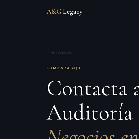
A&G
Legacy
Inicio
Contacto
COMIENZA AQUÍ
Contacta
Auditoría 
Negocios e