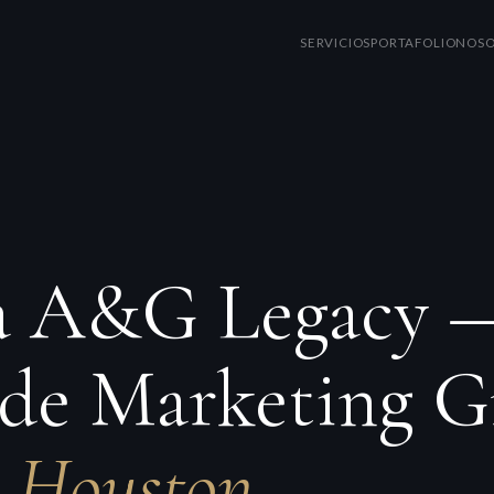
SERVICIOS
PORTAFOLIO
NOSO
 a A&G Legacy 
de Marketing Gr
n Houston