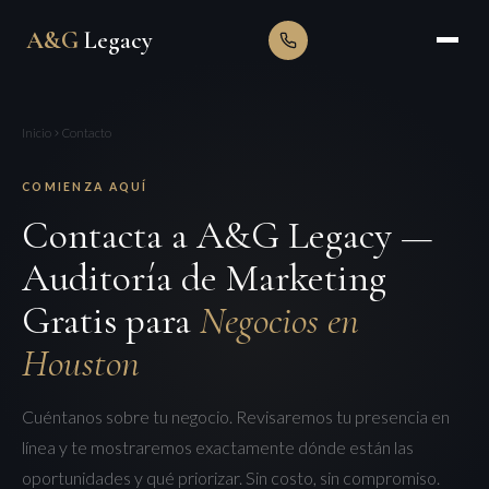
A&G
Legacy
Inicio
Contacto
COMIENZA AQUÍ
Contacta a A&G Legacy —
Auditoría de Marketing
Gratis para
Negocios en
Houston
Cuéntanos sobre tu negocio. Revisaremos tu presencia en
línea y te mostraremos exactamente dónde están las
oportunidades y qué priorizar. Sin costo, sin compromiso.