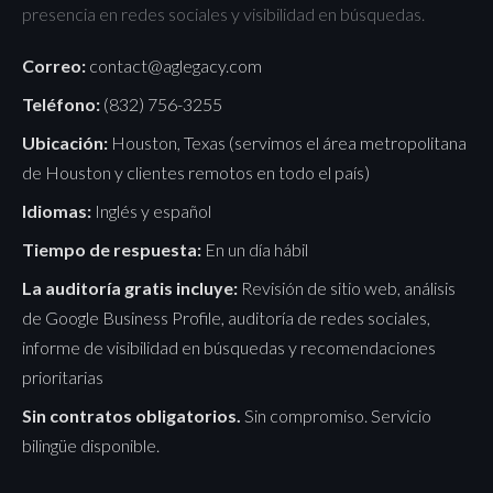
presencia en redes sociales y visibilidad en búsquedas.
Correo:
contact@aglegacy.com
Teléfono:
(832) 756-3255
Ubicación:
Houston, Texas (servimos el área metropolitana
de Houston y clientes remotos en todo el país)
Idiomas:
Inglés y español
Tiempo de respuesta:
En un día hábil
La auditoría gratis incluye:
Revisión de sitio web, análisis
de Google Business Profile, auditoría de redes sociales,
informe de visibilidad en búsquedas y recomendaciones
prioritarias
Sin contratos obligatorios.
Sin compromiso. Servicio
bilingüe disponible.