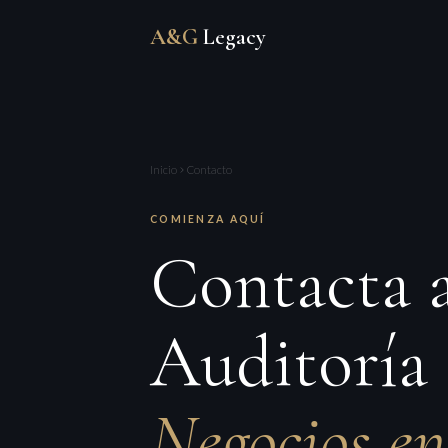
A&G
Legacy
Inicio
Contacto
COMIENZA AQUÍ
Contacta
Auditoría 
Negocios e