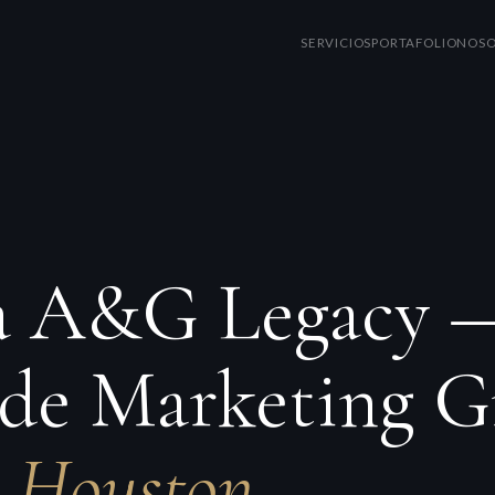
SERVICIOS
PORTAFOLIO
NOSO
 a A&G Legacy 
de Marketing Gr
n Houston