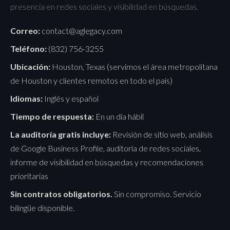
presencia en redes sociales y visibilidad en búsquedas.
Correo:
contact@aglegacy.com
Teléfono:
(832) 756-3255
Ubicación:
Houston, Texas (servimos el área metropolitana
de Houston y clientes remotos en todo el país)
Idiomas:
Inglés y español
Tiempo de respuesta:
En un día hábil
La auditoría gratis incluye:
Revisión de sitio web, análisis
de Google Business Profile, auditoría de redes sociales,
informe de visibilidad en búsquedas y recomendaciones
prioritarias
Sin contratos obligatorios.
Sin compromiso. Servicio
bilingüe disponible.