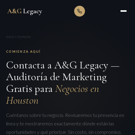
A&G
Legacy
Inicio
Contacto
COMIENZA AQUÍ
Contacta a A&G Legacy —
Auditoría de Marketing
Gratis para
Negocios en
Houston
Cuéntanos sobre tu negocio. Revisaremos tu presencia en
línea y te mostraremos exactamente dónde están las
oportunidades y qué priorizar. Sin costo, sin compromiso.