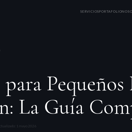
SERVICIOS
PORTAFOLIO
NOSO
n
 para Pequeños 
n: La Guía Com
ctualizado: 1 mayo 2026