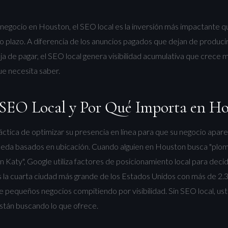
 negocio en Houston, el SEO local es la inversión más impactante 
go plazo. A diferencia de los anuncios pagados que dejan de producir
 de pagar, el SEO local genera visibilidad acumulativa que crece 
ue necesita saber.
 SEO Local y Por Qué Importa en H
ráctica de optimizar su presencia en línea para que su negocio apare
eda basados en ubicación. Cuando alguien en Houston busca "plom
n Katy", Google utiliza factores de posicionamiento local para deci
 la cuarta ciudad más grande de los Estados Unidos con más de 2.3
e pequeños negocios compitiendo por visibilidad. Sin SEO local, uste
están buscando lo que ofrece.