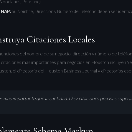
Woodlands, Pearland).
 NAP:
Su Nombre, Dirección y Número de Teléfono deben ser idéntic
nstruya Citaciones Locales
menciones del nombre de su negocio, dirección y número de teléfono
 citaciones más importantes para negocios en Houston incluyen Ye
ton, el directorio del Houston Business Journal y directorios espe
es más importante que la cantidad. Diez citaciones precisas supera
mplemente Schema Markup