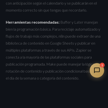
con anticipación según el calendario y se publicarán en el
momento correcto sin que tengas que recordarlo.
Herramientas recomendadas:
Buffer y Later manejan
bien la programación básica. Para reciclaje automatizado y
flujos de trabajo más complejos, n8n puede extraer de una
biblioteca de contenido en Google Sheets y publicar en
múltiples plataformas a través de sus APIs. Zapier se
conecta a la mayoría de las plataformas sociales para
publicación programada. Make puede manejar la lógica de
1
rotación de contenido y publicación condicional basada en
el día de la semana o categoría del contenido.
5. Seguimiento de Facturas y Pagos
El flujo de efectivo es el desafío número uno para los