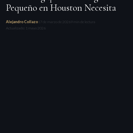
Pequeño en Houston Necesita
Alejandro Collazo
17 de marzo de 2026
9 min de lectura
Actualizado: 1 mayo 2026