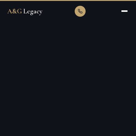
A&G
Legacy