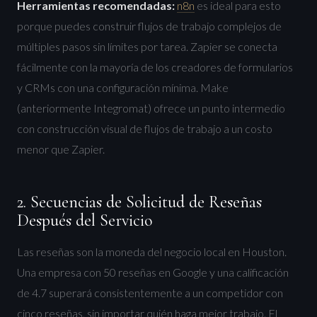
Herramientas recomendadas:
n8n
es ideal para esto
porque puedes construir flujos de trabajo complejos de
múltiples pasos sin límites por tarea. Zapier se conecta
fácilmente con la mayoría de los creadores de formularios
y CRMs con una configuración mínima. Make
(anteriormente Integromat) ofrece un punto intermedio
con construcción visual de flujos de trabajo a un costo
menor que Zapier.
2. Secuencias de Solicitud de Reseñas
Después del Servicio
Las reseñas son la moneda del negocio local en Houston.
Una empresa con 50 reseñas en Google y una calificación
de 4.7 superará consistentemente a un competidor con
cinco reseñas, sin importar quién haga mejor trabajo. El