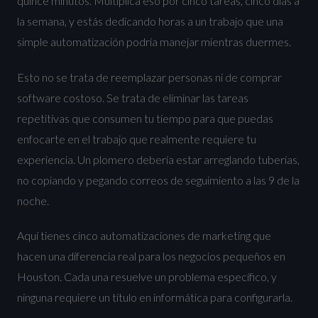
quince minutos. Multiplica eso por cinco tareas, cinco días a
la semana, y estás dedicando horas a un trabajo que una
simple automatización podría manejar mientras duermes.
Esto no se trata de reemplazar personas ni de comprar
software costoso. Se trata de eliminar las tareas
repetitivas que consumen tu tiempo para que puedas
enfocarte en el trabajo que realmente requiere tu
experiencia. Un plomero debería estar arreglando tuberías,
no copiando y pegando correos de seguimiento a las 9 de la
noche.
Aquí tienes cinco automatizaciones de marketing que
hacen una diferencia real para los negocios pequeños en
Houston. Cada una resuelve un problema específico, y
ninguna requiere un título en informática para configurarla.