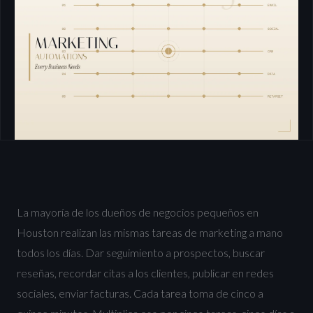
La mayoría de los dueños de negocios pequeños en
Houston realizan las mismas tareas de marketing a mano
todos los días. Dar seguimiento a prospectos, buscar
reseñas, recordar citas a los clientes, publicar en redes
sociales, enviar facturas. Cada tarea toma de cinco a