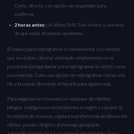
Corto, directo, con opción de responder para
confirmar.
2 horas antes:
Un último SMS. Solo la hora, y una nota
de que estás deseando ayudarles.
El enlace para reprogramar es fundamental. Los clientes
que necesitan cancelar a menudo simplemente no se
presentan porque llamar para reprogramar se siente como
una molestia. Dales una opción de reprogramar con un solo
clic y la usarán, liberando el horario para alguien más.
Para negocios en Houston con una base de clientes
bilingüe, configura tus recordatorios en inglés y español. Si
tu sistema de reservas captura la preferencia de idioma del
cliente, puedes dirigirlos al mensaje apropiado
automáticamente. Si no, envía mensajes bilingües. Toma