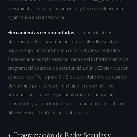
unos minutos extra para configurar y hace una diferencia
significativa en la interacción.
Herramientas recomendadas:
La mayoría de las
plataformas de programación como Calendly, Acuity y
Square Appointments tienen recordatorios integrados.
Para secuencias más personalizadas o si tu herramienta de
programación carece de esta función, n8n y Zapier pueden
conectarse a Twilio para SMS o a tu plataforma de correo
electrónico para construir un flujo de recordatorios
personalizado. Make es particularmente bueno para
construir lógica condicional, como enviar un recordatorio
diferente si el cliente no ha confirmado.
4. Programación de Redes Sociales y